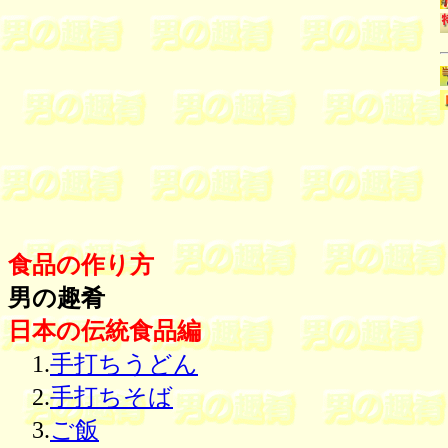
食品の作り方
男の趣肴
日本の伝統食品編
1.
手打ちうどん
2.
手打ちそば
3.
ご飯