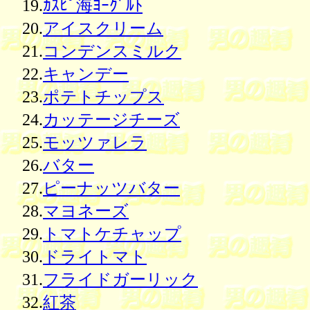
19.
ｶｽﾋﾟ海ﾖｰｸﾞﾙﾄ
20.
アイスクリーム
21.
コンデンスミルク
22.
キャンデー
23.
ポテトチップス
24.
カッテージチーズ
25.
モッツァレラ
26.
バター
27.
ピーナッツバター
28.
マヨネーズ
29.
トマトケチャップ
30.
ドライトマト
31.
フライドガーリック
32.
紅茶