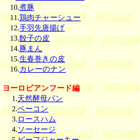
10.
煮豚
11.
鶏肉チャーシュー
12.
手羽先唐揚げ
13.
餃子の皮
14.
豚まん
15.
生春巻きの皮
16.
カレーのナン
ヨーロピアンフード編
1.
天然酵母パン
2.
ベーコン
3.
ロースハム
4.
ソーセージ
5.
ビーフジャーキー