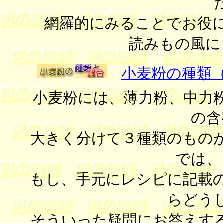
網羅的にみることでお役
読みもの風に
小麦粉の種類
小麦粉には、薄力粉、中力
の含
大きく分けて３種類のもの
では、
もし、手元にレシピに記載
らどう
そういった疑問にお答えす