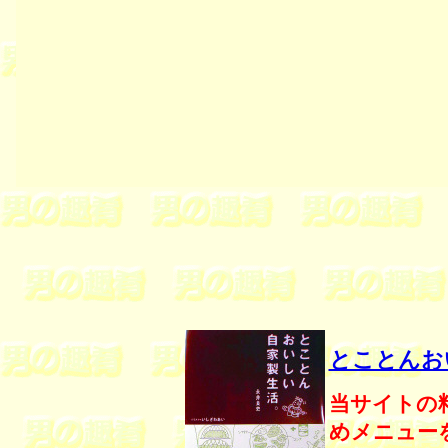
とことんお
当サイトの
めメニュー