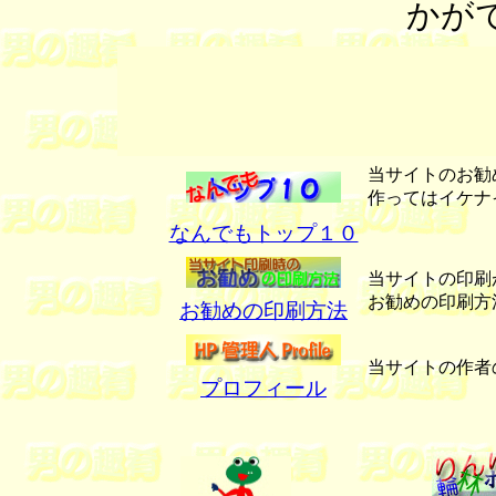
かが
当サイトのお勧
作ってはイケナイ
なんでもトップ１０
当サイトの印刷
お勧めの印刷方
お勧めの印刷方法
当サイトの作者
プロフィール