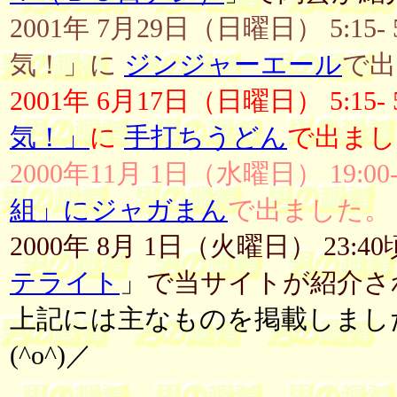
2001年 7月29日（日曜日） 5:
気！」に
ジンジャーエール
で出
2001年 6月17日（日曜日） 5:15
気！」
に
手打ちうどん
で出まし
2000年11月 1日（水曜日） 19:0
組」にジャガまん
で出ました。
2000年 8月 1日（火曜日） 23
テライト
」
で当サイトが紹介さ
上記には主なものを掲載しまし
(^o^)／