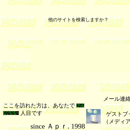
他のサイトを検索しますか？
メール連
ここを訪れた方は、あなたで
人目です
ゲストブ
（メディ
since Ａｐｒ. 1998