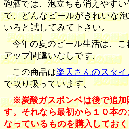
砲酒では、泡立ちも消えやすい
で、どんなビールがきれいな泡
いろと試してみて下さい。
今年の夏のビール生活は、こ
アップ間違いなしです。
この商品は
楽天さんのスタイ
で取り扱っています。
※炭酸ガスボンベは後で追加
す。それなら最初から１０本の
なっているものを購入しておく