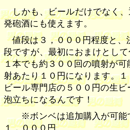
しかも、ビールだけでなく、
発砲酒にも使えます。
値段は３，０００円程度と、
段ですが、最初におまけとして
１本でも約３００回の噴射が可
射あたり１０円になります。１
ビール専門店の５００円の生ビ
泡立ちになるんです！
※ボンベは追加購入が可能で
１，０００円