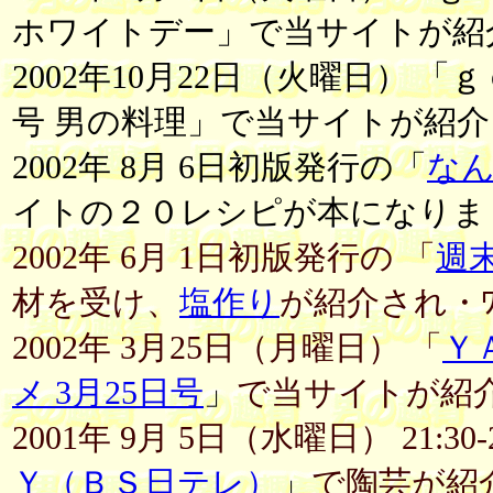
ホワイトデー」で当サイトが紹
2002年10月22日（火曜日） 
号 男の料理」で当サイトが紹
2002年 8月 6日初版発行の「
な
イトの２０レシピが本になりま
2002年 6月 1日初版発行の 「
週
材を受け、
塩作り
が紹介され・
2002年 3月25日（月曜日） 「
Ｙ
メ 3月25日号
」
で当サイトが紹
2001年 9月 5日（水曜日） 21:3
Ｙ（ＢＳ日テレ）
」
で陶芸が紹