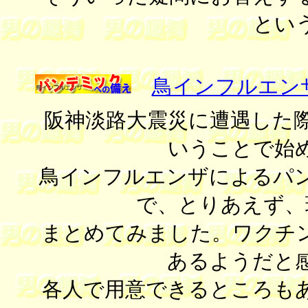
とい
鳥インフルエン
阪神淡路大震災に遭遇した
いうことで始
鳥インフルエンザによるパ
で、とりあえず、
まとめてみました。ワクチ
あるようだと
各人で用意できるところも