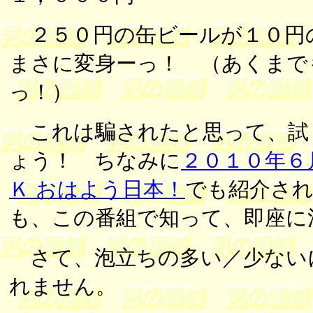
２５０円の缶ビールが１０円
まさに変身ーっ！ （あくまで
っ！）
これは騙されたと思って、試
ょう！ ちなみに
２０１０年６
Ｋ おはよう日本！
でも紹介さ
も、この番組で知って、即座に
さて、泡立ちの多い／少ない
れません。