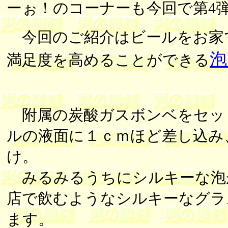
ーぉ！のコーナーも今回で第4
今回のご紹介はビールをお家
泡
満足度を高めることができる
附属の炭酸ガスボンベをセッ
ルの液面に１ｃｍほど差し込み
け。
みるみるうちにシルキーな泡
店で飲むようなシルキーなグラ
ます。