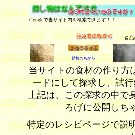
Googleで当サイト内を検索できます！！
食品の手
砂糖のちから
当サイトの食材の作り方
ードにして探求し、試行
上記は、この探求の中で
ろげに公開しち
特定のレシピページで説