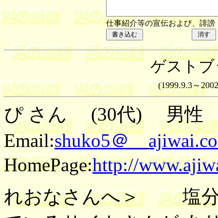
仕事紹介等の宣伝および、誹謗
ゲストブ
(1999.9.3～2002
ぴ さん (30代) 男性 2
Email:
shuko5＠ ajiwai.c
HomePage:
http://www.ajiw
れおなさんへ＞ 塩分