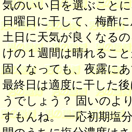
気のいい日を選ぶことに
日曜日に干して、梅酢に
土日に天気が良くなるの
けの１週間は晴れること
固くなっても、夜露にあ
最終日は適度に干した後
うでしょう？ 固いのよ
すもんね。 一応初期塩