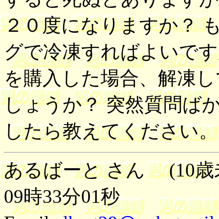
２０度になりますか？ 
グで冷凍すればよいです
を購入した場合、解凍し
しょうか？ 突然質問ば
したら教えてください。
あるばーと さん (10歳
09時33分01秒