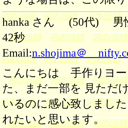
hanka さん (50代) 男
42秒
Email:
n.shojima＠ nifty.
こんにちは 手作りヨー
た、まだ一部を 見ただ
いるのに感心致しました
れたいと思います。