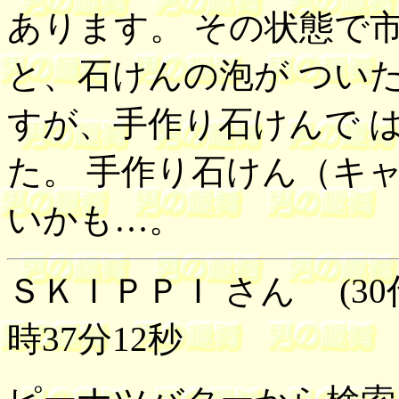
あります。 その状態で
と、石けんの泡が つい
すが、手作り石けんで 
た。 手作り石けん（キ
いかも…。
ＳＫＩＰＰＩ さん (30代
時37分12秒