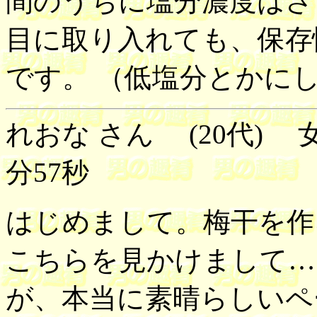
間のうちに塩分濃度はさ
目に取り入れても、保存
です。 （低塩分とかに
れおな さん (20代) 女性
分57秒
はじめまして。梅干を作
こちらを見かけまして…
が、本当に素晴らしいペ