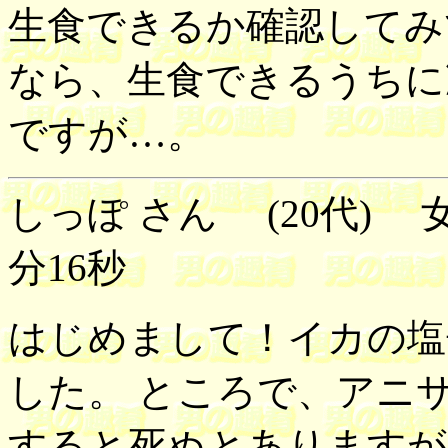
生食できるか確認してみ
なら、生食できるうちに
ですが…。
しっぽ さん (20代) 女性
分16秒
はじめまして！イカの塩
した。 ところで、アニ
すると死ぬとありますが