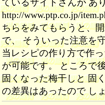
ているサイトさんが あ
http://www.ptp.co.jp/ite
ちらをみてもらうと、開
で、 そういった注意を
当レシピの作り方で作っ
が可能です。 ところで
固くなった梅干しと 固
の差異はあったので し