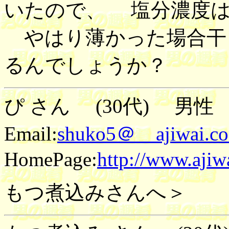
いたので、 塩分濃度
やはり薄かった場合干
るんでしょうか？
ぴ さん (30代) 男性 2
Email:
shuko5＠ ajiwai.c
HomePage:
http://www.ajiw
もつ煮込みさんへ＞ 