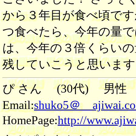
から３年目が食べ頃です
つ食べたら、今年の量で
は、今年の３倍くらいの
残していこうと思います
ぴ さん (30代) 男性 2
Email:
shuko5＠ ajiwai.c
HomePage:
http://www.ajiw