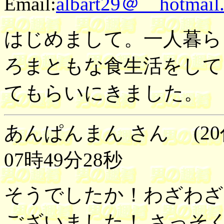
Email:
albart29＠ hotmail
はじめまして。一人暮ら
ろまともな食生活をして
てもらいにきました。
あんぱんまん さん (20
07時49分28秒
そうでしたか！わざわざ
ございました！ さっそ