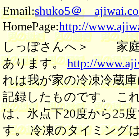
Email:
shuko5＠ ajiwai.c
HomePage:
http://www.ajiw
しっぽさんへ＞ 家庭
あります。
http://www.aji
れは我が家の冷凍冷蔵庫
記録したものです。 こ
は、氷点下20度から25
す。 冷凍のタイミング