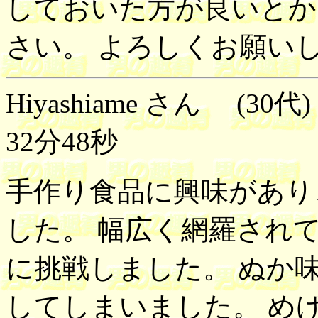
しておいた方が良いとか
さい。 よろしくお願い
Hiyashiame さん (30
32分48秒
手作り食品に興味があり
した。 幅広く網羅され
に挑戦しました。 ぬか
してしまいました。 め