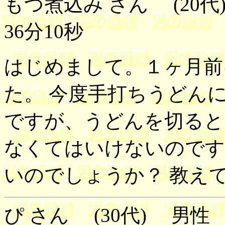
もつ煮込み さん (20代)
36分10秒
はじめまして。１ヶ月前
た。 今度手打ちうどん
ですが、うどんを切ると
なくてはいけないのです
いのでしょうか？ 教え
ぴ さん (30代) 男性 2