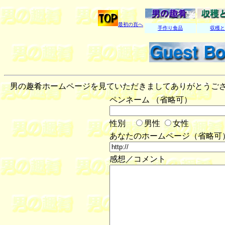
最初の頁へ
手作り食品
収穫と
男の趣肴ホームページを見ていただきましてありがとうござ
ペンネーム （省略可）
性別
男性
女性
あなたのホームページ（省略可
感想／コメント