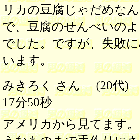
リカの豆腐じゃだめなん
で、豆腐のせんべいのよ
でした。ですが、失敗に
います。
みきろく さん (20代) 
17分50秒
アメリカから見てます。