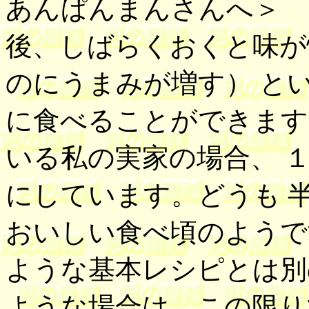
あんぱんまんさんへ＞
後、しばらくおくと味が
のにうまみが増す） と
に食べることができます
いる私の実家の場合、 
にしています。どうも 
おいしい食べ頃のようで
ような基本レシピとは別
ような場合は、この限り