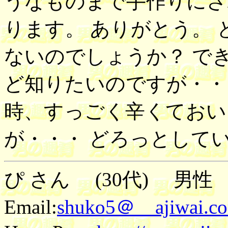
うなものまで手作りにさ
ります。 ありがとう。
ないのでしょうか？ で
ど知りたいのですが・・
時、すっごく辛くておい
が・・・ どろっとして
ぴ さん (30代) 男性 2
Email:
shuko5＠ ajiwai.c