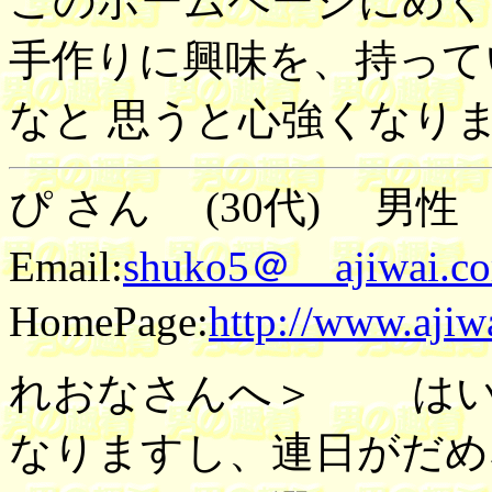
このホームページにめぐ
手作りに興味を、持って
なと 思うと心強くなり
ぴ さん (30代) 男性 2
Email:
shuko5＠ ajiwai.c
HomePage:
http://www.ajiw
れおなさんへ＞ はい
なりますし、連日がだめ