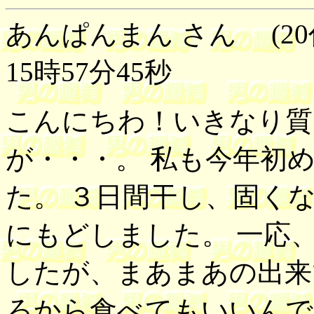
あんぱんまん さん (20
15時57分45秒
こんにちわ！いきなり質
が・・・。 私も今年初
た。 ３日間干し、固く
にもどしました。 一応
したが、まあまあの出来
ろから食べてもいいんで