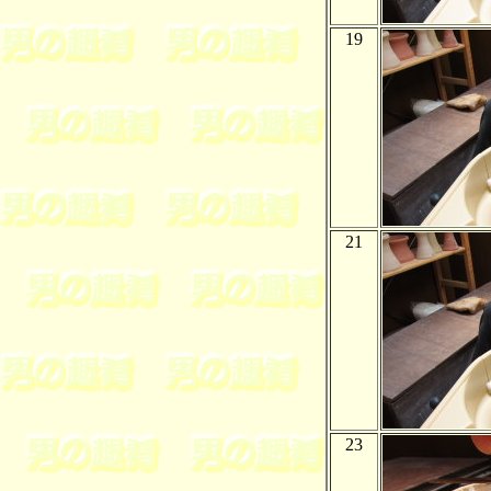
19
21
23