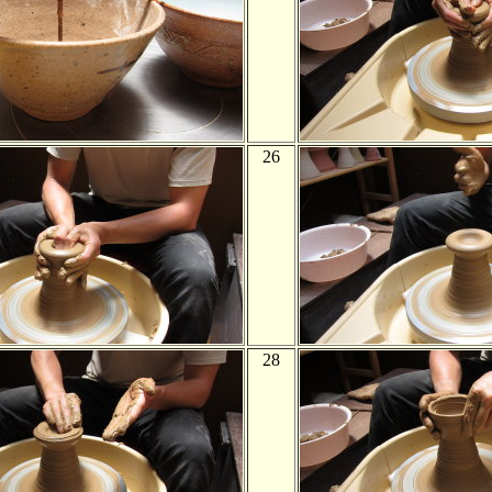
26
28