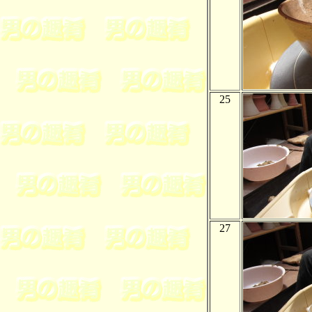
25
27