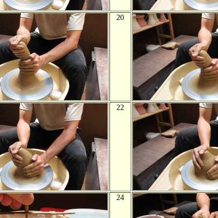
20
22
24