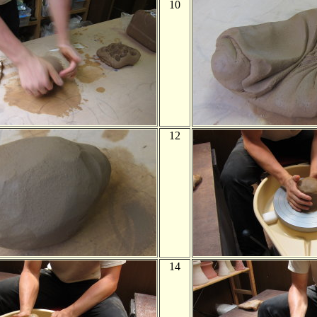
10
12
14