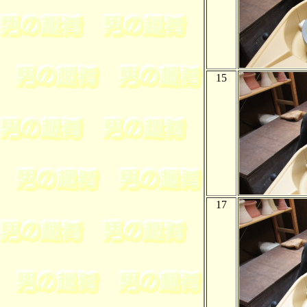
15
17