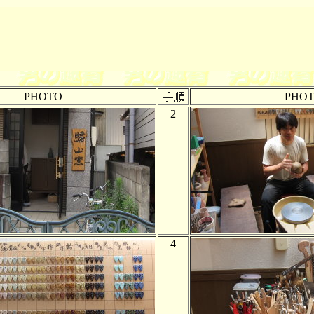
PHOTO
PHO
2
4