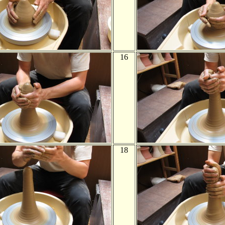
16
18